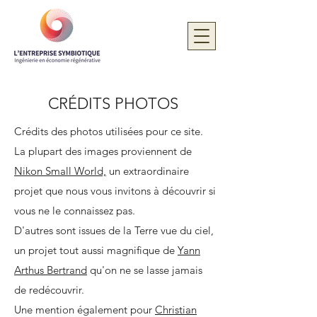
CRÉDITS PHOTOS
Crédits des photos utilisées pour ce site.
La plupart des images proviennent de
Nikon Small World,
un extraordinaire
projet que nous vous invitons à découvrir si
vous ne le connaissez pas.
Dr. Robert
D'autres sont issues de la Terre vue du ciel,
Markus
un projet tout aussi magnifique de
Yann
University
Arthus Bertrand
qu'on ne se lasse jamais
of
de redécouvrir.
Nottingham
Une mention également pour
Christian
School of