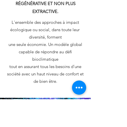
RÉGÉNÉRATIVE ET NON PLUS
EXTRACTIVE.
L'ensemble des approches à impact
écologique ou social, dans toute leur
diversité, forment
une seule économie. Un modèle global
capable de répondre au défi
bioclimatique
tout en assurant tous les besoins d’une
société avec un haut niveau de confort et
de bien être.
UNE ÉCONOMIE
RÉGÉNÈRATIVE DES
ÉCOSYSTÈMES VIVANTS
ET SOCIAUX DONT ELLE